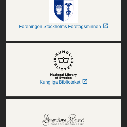
Föreningen Stockholms Företagsminnen
Kungliga Biblioteket