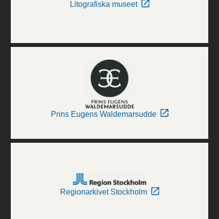
Litografiska museet
Prins Eugens Waldemarsudde
Regionarkivet Stockholm