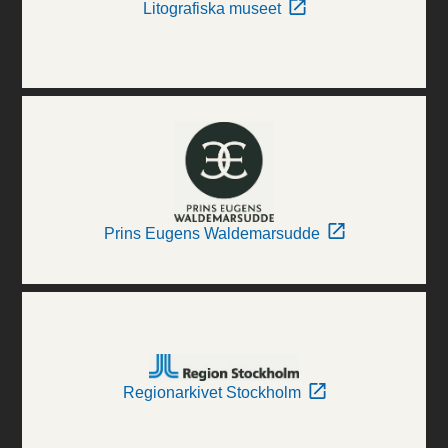
Litografiska museet
Prins Eugens Waldemarsudde
Regionarkivet Stockholm