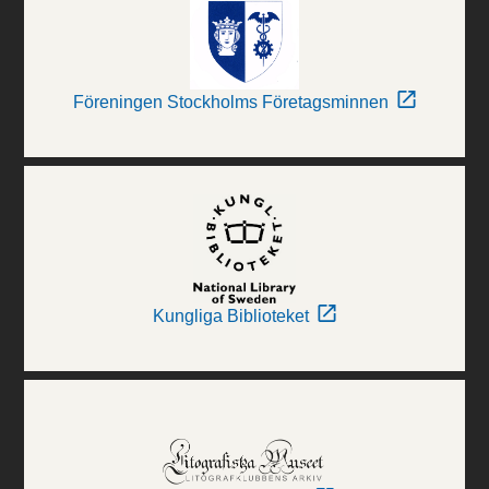
Föreningen Stockholms Företagsminnen
Kungliga Biblioteket