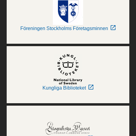
Föreningen Stockholms Företagsminnen
Kungliga Biblioteket