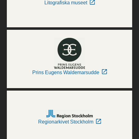
Litografiska museet
Prins Eugens Waldemarsudde
Regionarkivet Stockholm