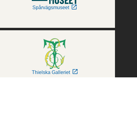
Spårvägsmuseet
Thielska Galleriet