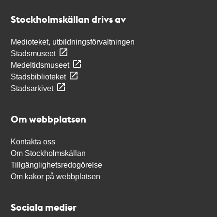
Stockholmskällan
Stockholmskällan drivs av
Medioteket, utbildningsförvaltningen
Stadsmuseet
Medeltidsmuseet
Stadsbiblioteket
Stadsarkivet
Om webbplatsen
Kontakta oss
Om Stockholmskällan
Tillgänglighetsredogörelse
Om kakor på webbplatsen
Sociala medier