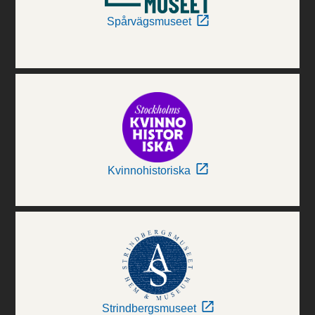
Spårvägsmuseet
Kvinnohistoriska
Strindbergsmuseet