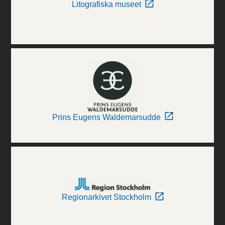
Litografiska museet
Prins Eugens Waldemarsudde
Regionarkivet Stockholm