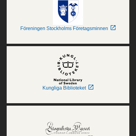
Föreningen Stockholms Företagsminnen
Kungliga Biblioteket