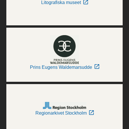
Litografiska museet
Prins Eugens Waldemarsudde
Regionarkivet Stockholm