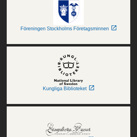
Föreningen Stockholms Företagsminnen
Kungliga Biblioteket