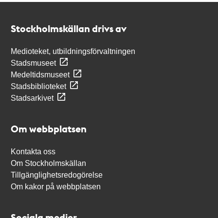
Kontakt
Stockholmskällan
Stockholmskällan drivs av
Medioteket, utbildningsförvaltningen
Stadsmuseet
Medeltidsmuseet
Stadsbiblioteket
Stadsarkivet
Om webbplatsen
Kontakta oss
Om Stockholmskällan
Tillgänglighetsredogörelse
Om kakor på webbplatsen
Sociala medier