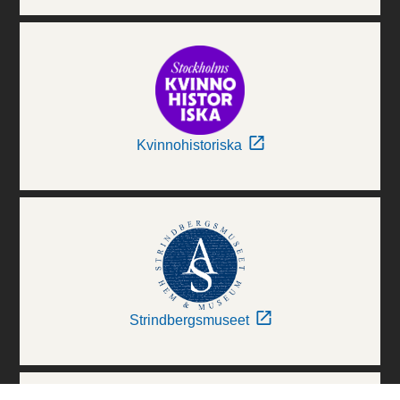
Kvinnohistoriska
Strindbergsmuseet