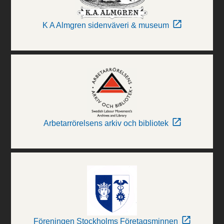
K A Almgren sidenväveri & museum
Arbetarrörelsens arkiv och bibliotek
Föreningen Stockholms Företagsminnen