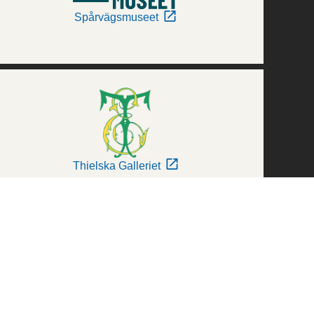
Spårvägsmuseet
Thielska Galleriet