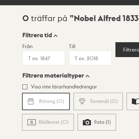
0
Nobel Alfred 1833
träffar på
Sökresultat
Filtrera tid
Från
Till
Visningsläge
Filtrer
Filtrera materialtyper
Lista
Karta
Visa inte lärarhandledningar
Ritning
(
0
)
Föremål
(
0
)
Bildkonst
(
0
)
Foto
(
1
)