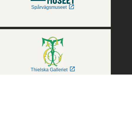
Spårvägsmuseet
Thielska Galleriet