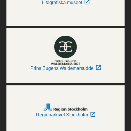
Litografiska museet
Prins Eugens Waldemarsudde
Regionarkivet Stockholm