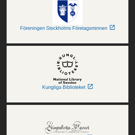
Föreningen Stockholms Företagsminnen
Kungliga Biblioteket