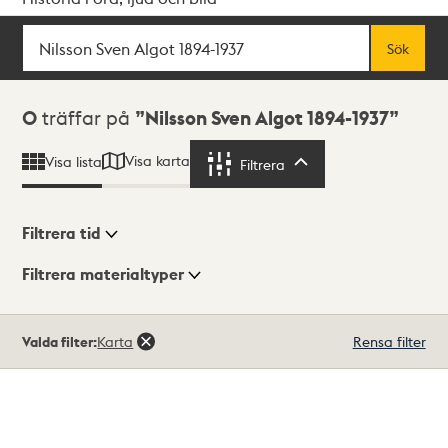
Sök
Fritextsök
Sök
Sökresultat
0
träffar på
Nilsson Sven Algot 1894-1937
Visa karta
Visa lista
Filtrera
Filtrera
Filtrera tid
Filtrera materialtyper
Visningsläge
Totalt
Valda filter:
Karta
Rensa filter
0
träffar
Lista
Karta