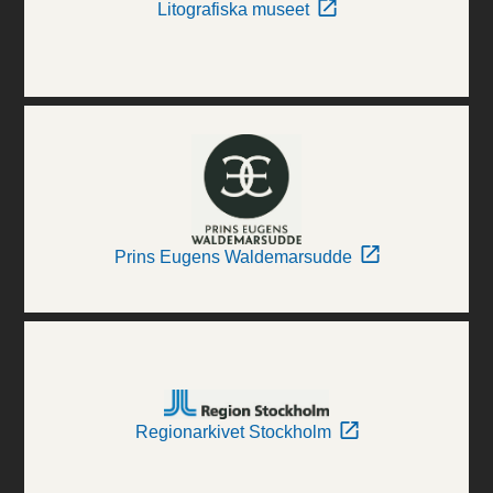
Litografiska museet
Prins Eugens Waldemarsudde
Regionarkivet Stockholm