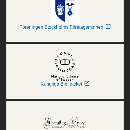
Föreningen Stockholms Företagsminnen
Kungliga Biblioteket