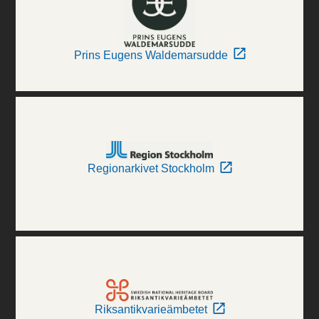
Prins Eugens Waldemarsudde
Regionarkivet Stockholm
Riksantikvarieämbetet