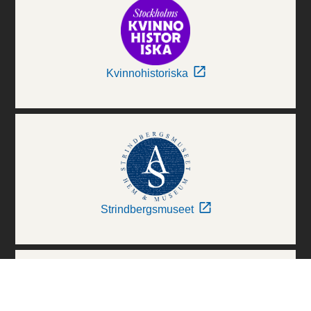
Kvinnohistoriska
Strindbergsmuseet