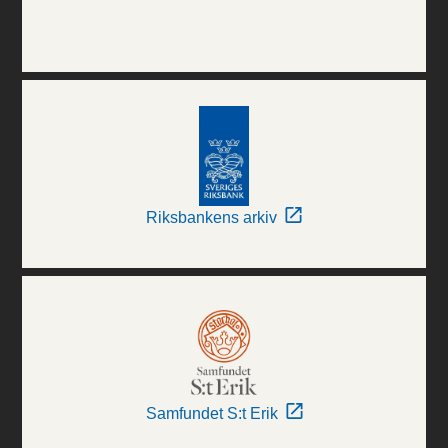
Riksbankens arkiv
Samfundet S:t Erik