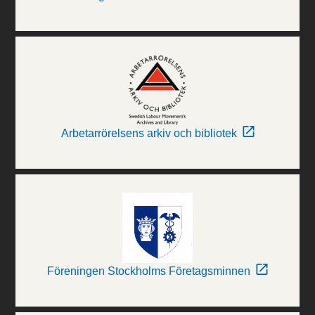
Arbetarrörelsens arkiv och bibliotek
Föreningen Stockholms Företagsminnen