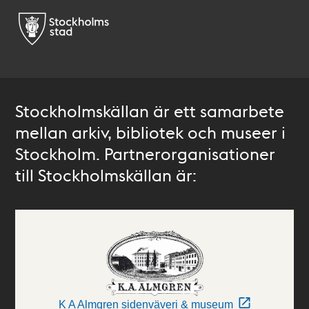
Stockholmskällan är ett samarbete
mellan arkiv, bibliotek och museer i
Stockholm. Partnerorganisationer
till Stockholmskällan är:
K A Almgren sidenväveri & museum