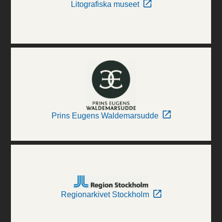
Litografiska museet
Prins Eugens Waldemarsudde
Regionarkivet Stockholm