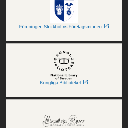
Föreningen Stockholms Företagsminnen
Kungliga Biblioteket