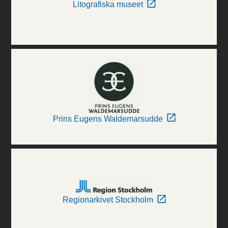
Litografiska museet
Prins Eugens Waldemarsudde
Regionarkivet Stockholm