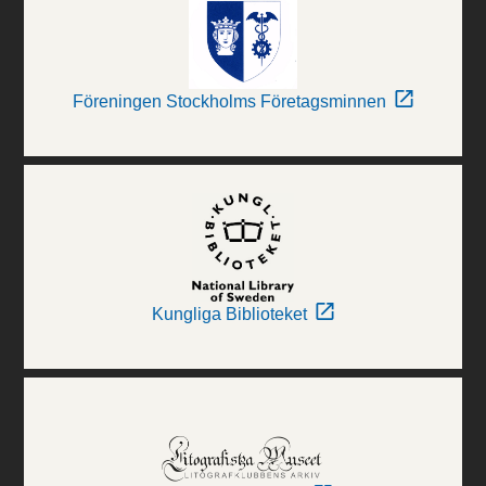
Föreningen Stockholms Företagsminnen
Kungliga Biblioteket