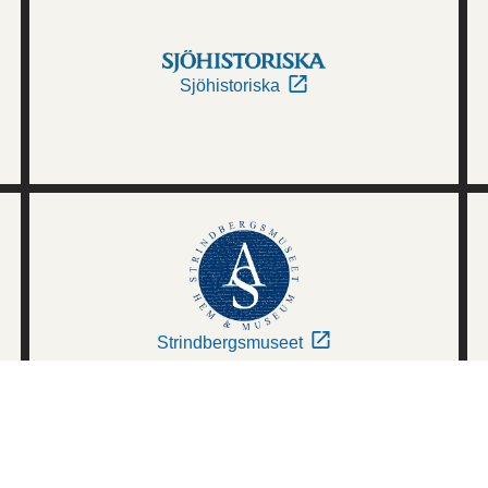
Sjöhistoriska
Strindbergsmuseet