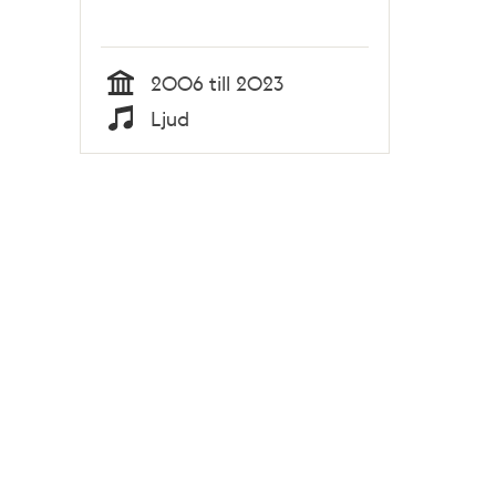
2006 till 2023
Tid
Ljud
Typ