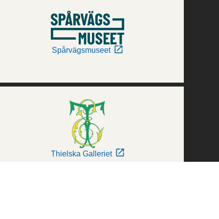
Spårvägsmuseet
Thielska Galleriet