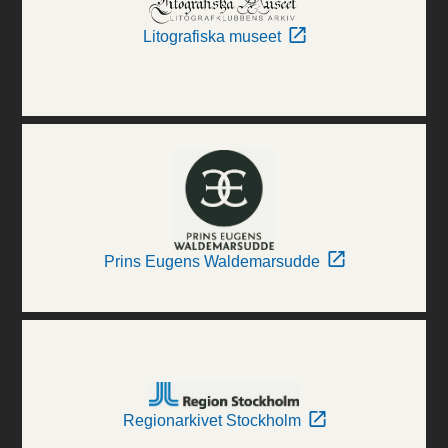
Litografiska museet
Prins Eugens Waldemarsudde
Regionarkivet Stockholm