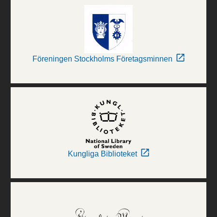
Föreningen Stockholms Företagsminnen
Kungliga Biblioteket