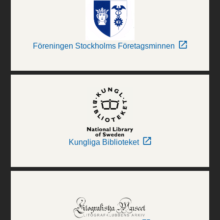
Föreningen Stockholms Företagsminnen
Kungliga Biblioteket