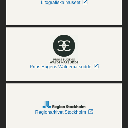
Litografiska museet
Prins Eugens Waldemarsudde
Regionarkivet Stockholm