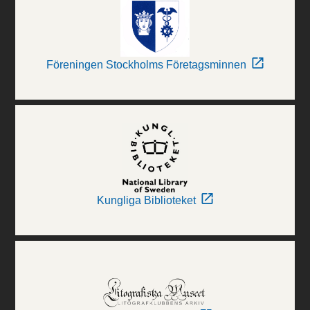
Föreningen Stockholms Företagsminnen
Kungliga Biblioteket