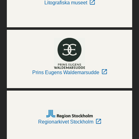
Litografiska museet
Prins Eugens Waldemarsudde
Regionarkivet Stockholm