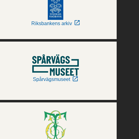
Riksbankens arkiv
Spårvägsmuseet