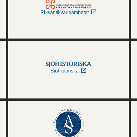
Riksantikvarieämbetet
Sjöhistoriska