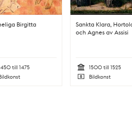
eliga Birgitta
Sankta Klara, Horto
och Agnes av Assisi
1450 till 1475
1500 till 1525
Tid
Bildkonst
Bildkonst
Typ