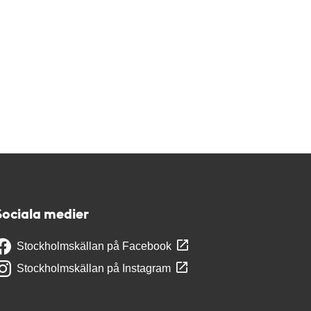
Sociala medier
Stockholmskällan på Facebook
Stockholmskällan på Instagram