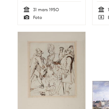
31 mars 1950
Tid
Tid
Foto
Typ
Typ