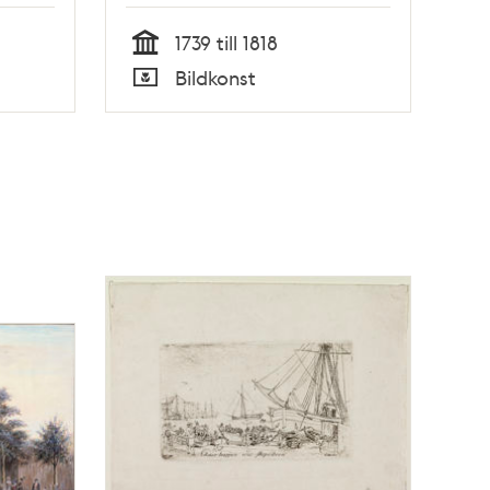
1739 till 1818
Tid
Bildkonst
Typ