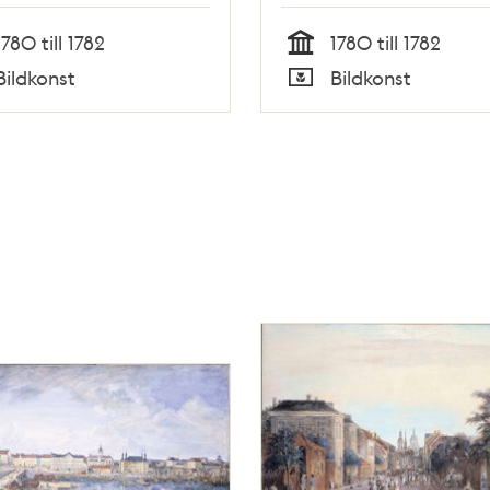
1780 till 1782
1780 till 1782
Tid
Bildkonst
Bildkonst
Typ