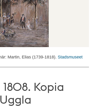
är: Martin, Elias (1739-1818).
Stadsmuseet
 1808. Kopia
 Uggla