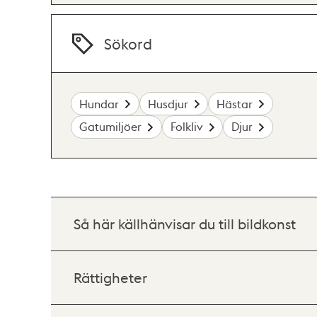
Sökord
Hundar
Husdjur
Hästar
Gatumiljöer
Folkliv
Djur
Så här källhänvisar du till bildkonst
Rättigheter