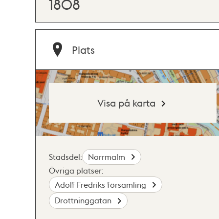
1808
Plats
Visa på karta
Stadsdel:
Norrmalm
Övriga platser:
Adolf Fredriks församling
Drottninggatan