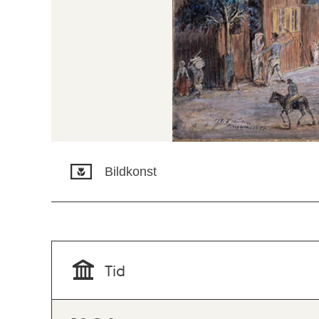
Bildkonst
Tid