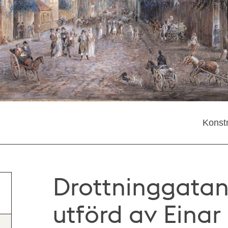
Konstn
Drottninggatan
utförd av Einar