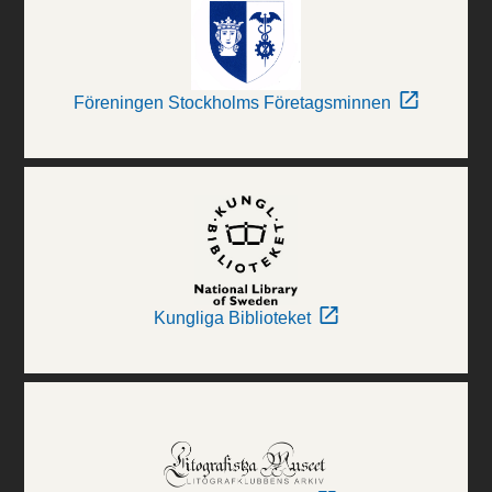
Föreningen Stockholms Företagsminnen
Kungliga Biblioteket