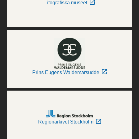
Litografiska museet
Prins Eugens Waldemarsudde
Regionarkivet Stockholm