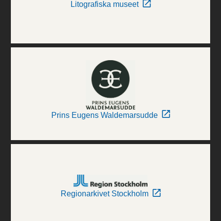
Litografiska museet
Prins Eugens Waldemarsudde
Regionarkivet Stockholm