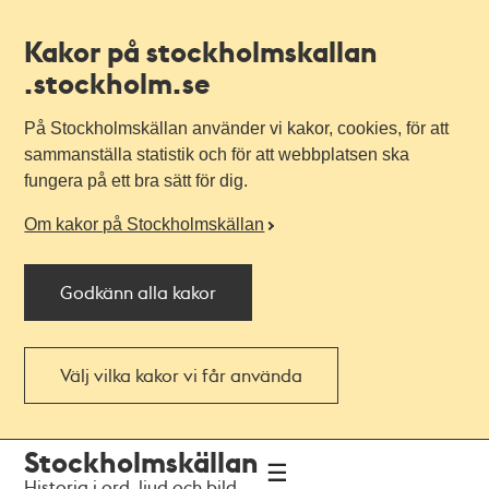
Kakor på stockholmskallan
.stockholm.se
På Stockholmskällan använder vi kakor, cookies, för att
sammanställa statistik och för att webbplatsen ska
fungera på ett bra sätt för dig.
Om kakor på Stockholmskällan
Godkänn alla kakor
Välj vilka kakor vi får använda
Till
Till
Stockholmskällan
navigationen
huvudinnehållet
Historia i ord, ljud och bild