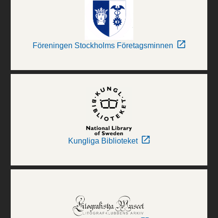
Föreningen Stockholms Företagsminnen
Kungliga Biblioteket