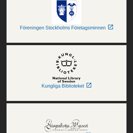
Föreningen Stockholms Företagsminnen
Kungliga Biblioteket