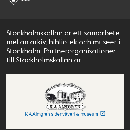
Stockholmskällan är ett samarbete
mellan arkiv, bibliotek och museer i
Stockholm. Partnerorganisationer
till Stockholmskällan är:
K A Almgren sidenväveri & museum