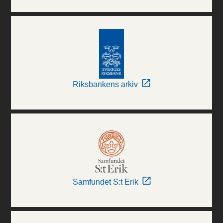
Riksbankens arkiv
Samfundet S:t Erik