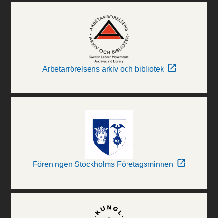
Arbetarrörelsens arkiv och bibliotek
Föreningen Stockholms Företagsminnen