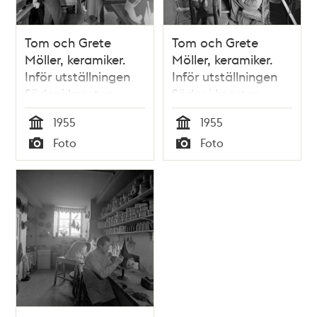
Tom och Grete
Tom och Grete
Möller, keramiker.
Möller, keramiker.
Inför utställningen
Inför utställningen
Söder i konsten
Söder i konsten
1955
1955
Tid
Tid
Foto
Foto
Typ
Typ