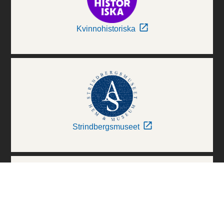
Kvinnohistoriska
Strindbergsmuseet