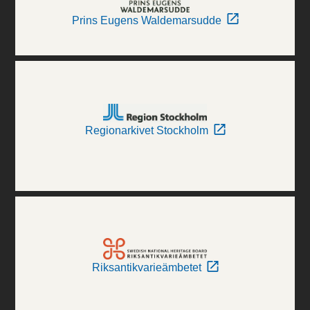
Prins Eugens Waldemarsudde
Regionarkivet Stockholm
Riksantikvarieämbetet