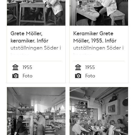
Grete Möller,
Keramiker Grete
keramiker. Inför
Möller, 1955. Inför
utställningen Söder i
utställningen Söder i
konsten
konsten
1955
1955
Tid
Tid
Foto
Foto
Typ
Typ