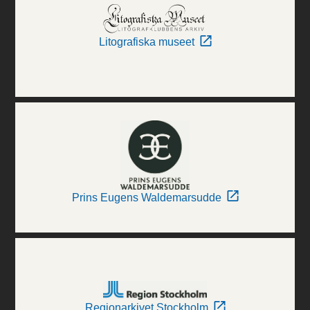
Litografiska museet
Prins Eugens Waldemarsudde
Regionarkivet Stockholm