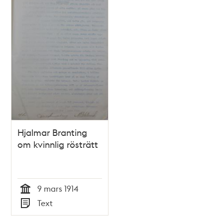
Hjalmar Branting
om kvinnlig rösträtt
9 mars 1914
Tid
Text
Typ