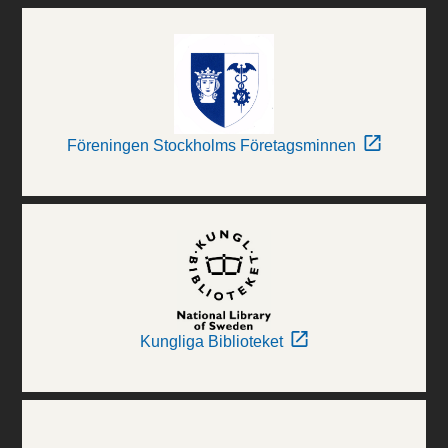
Föreningen Stockholms Företagsminnen
Kungliga Biblioteket