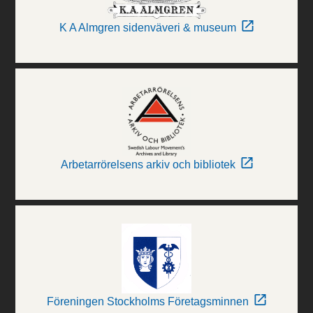
K A Almgren sidenväveri & museum
Arbetarrörelsens arkiv och bibliotek
Föreningen Stockholms Företagsminnen