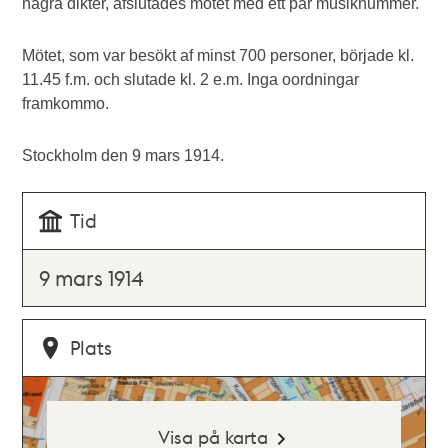
några dikter, afslutades mötet med ett par musiknummer.
Mötet, som var besökt af minst 700 personer, började kl.
11.45 f.m. och slutade kl. 2 e.m. Inga oordningar
framkommo.
Stockholm den 9 mars 1914.
Tid
9 mars 1914
Plats
Visa på karta