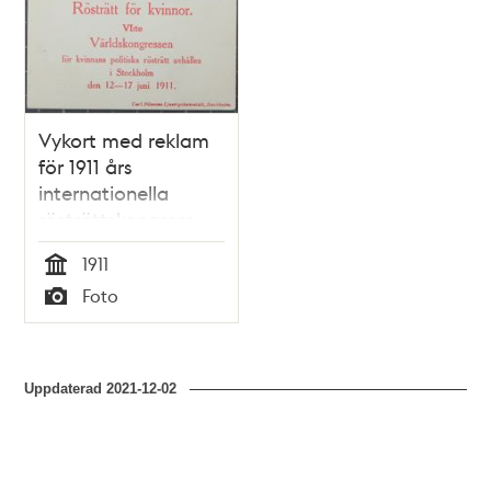
Vykort med reklam
för 1911 års
internationella
rösträttskongress
1911
Tid
Foto
Typ
Uppdaterad
2021-12-02