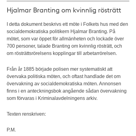
Hjalmar Branting om kvinnlig rösträtt
I detta dokument beskrivs ett möte i Folkets hus med den
socialdemokratiska politikern Hjalmar Branting. På
mötet, som var öppet för allmänheten och lockade över
700 personer, talade Branting om kvinnlig rösträtt, och
om rösträttsrörelsens kopplingar till arbetarrörelsen.
Från år 1885 började polisen mer systematiskt att
övervaka politiska möten, och oftast handlade det om
övervakning av socialdemokratiska möten. Annonsen
finns i en anteckningsbok angående sådan övervakning
som förvaras i Kriminalavdelningens arkiv.
Texten renskriven:
P.M.