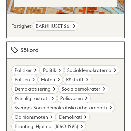
Fastighet:
BARNHUSET 26
Sökord
Politiker
Politik
Socialdemokraterna
Polisen
Möten
Rösträtt
Demokratisering
Socialdemokrater
Kvinnlig rösträtt
Polisväsen
Sveriges Socialdemokratiska arbetareparti
Opinionsmöten
Demokrati
Branting, Hjalmar (1860-1925)