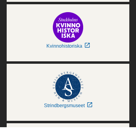
Kvinnohistoriska
Strindbergsmuseet