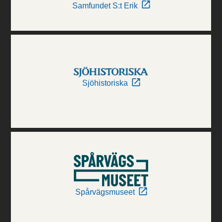
Samfundet S:t Erik
Sjöhistoriska
Spårvägsmuseet