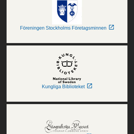
Föreningen Stockholms Företagsminnen
Kungliga Biblioteket