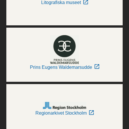
Litografiska museet
Prins Eugens Waldemarsudde
Regionarkivet Stockholm