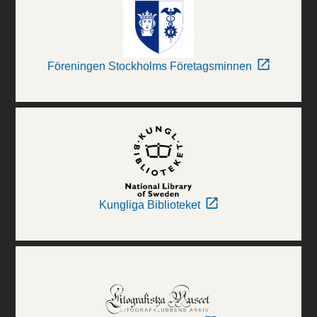
Föreningen Stockholms Företagsminnen
Kungliga Biblioteket