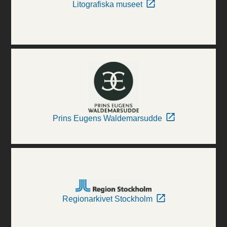
Litografiska museet
Prins Eugens Waldemarsudde
Regionarkivet Stockholm