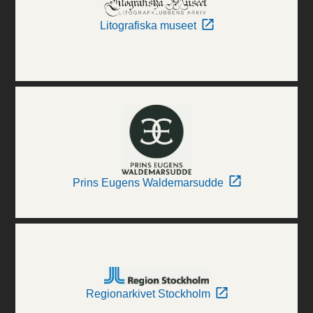
Litografiska museet
Prins Eugens Waldemarsudde
Regionarkivet Stockholm