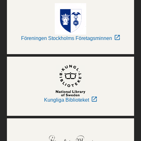
Föreningen Stockholms Företagsminnen
Kungliga Biblioteket