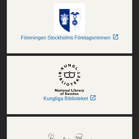
Föreningen Stockholms Företagsminnen
Kungliga Biblioteket