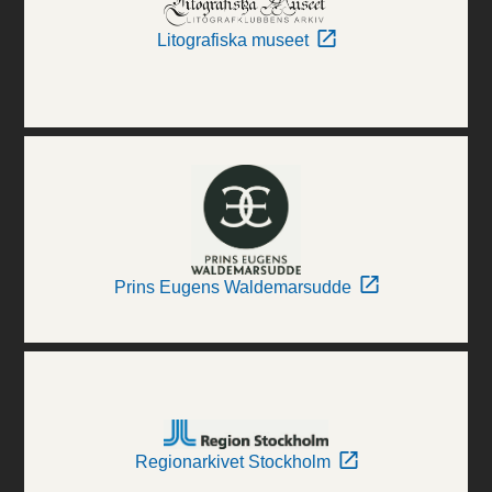
Litografiska museet
Prins Eugens Waldemarsudde
Regionarkivet Stockholm