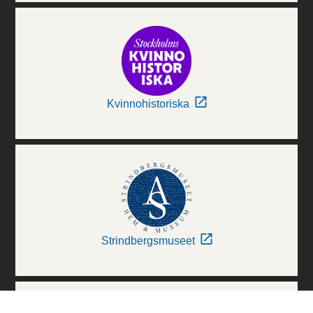
Kvinnohistoriska
Strindbergsmuseet