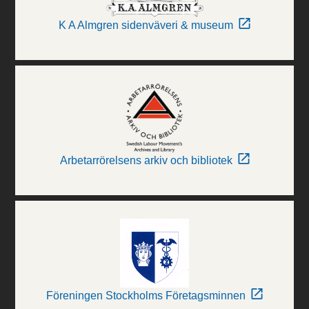
K A Almgren sidenväveri & museum
Arbetarrörelsens arkiv och bibliotek
Föreningen Stockholms Företagsminnen