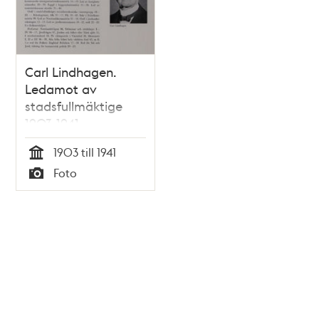
Carl Lindhagen.
Ledamot av
stadsfullmäktige
1903-1941
1903 till 1941
Tid
Foto
Typ