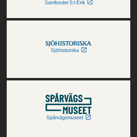
Samfundet S:t Erik
Sjöhistoriska
Spårvägsmuseet