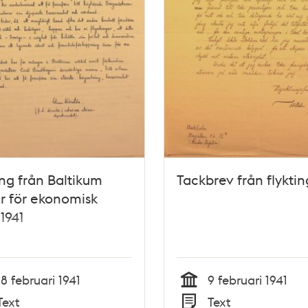
ing från Baltikum
Tackbrev från flyktin
r för ekonomisk
 1941
18 februari 1941
9 februari 1941
Tid
Text
Text