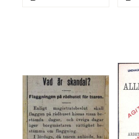
Typ
Typ