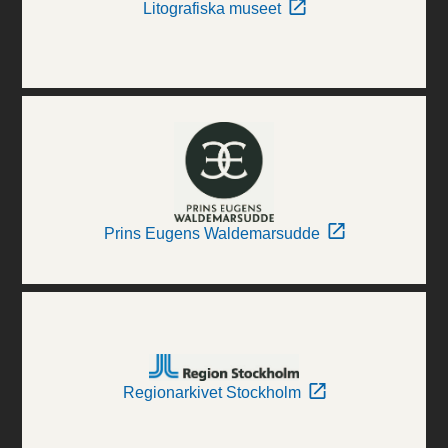
Litografiska museet
Prins Eugens Waldemarsudde
Regionarkivet Stockholm