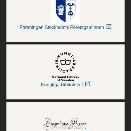
Föreningen Stockholms Företagsminnen
Kungliga Biblioteket