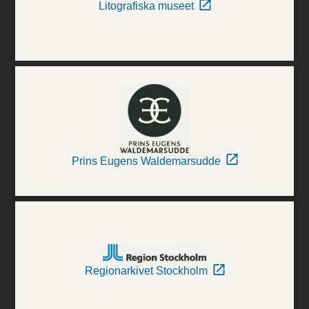
Litografiska museet
Prins Eugens Waldemarsudde
Regionarkivet Stockholm