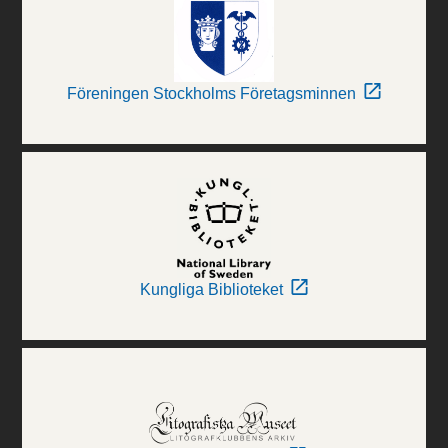
Föreningen Stockholms Företagsminnen
Kungliga Biblioteket