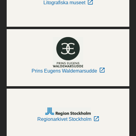
Litografiska museet
Prins Eugens Waldemarsudde
Regionarkivet Stockholm