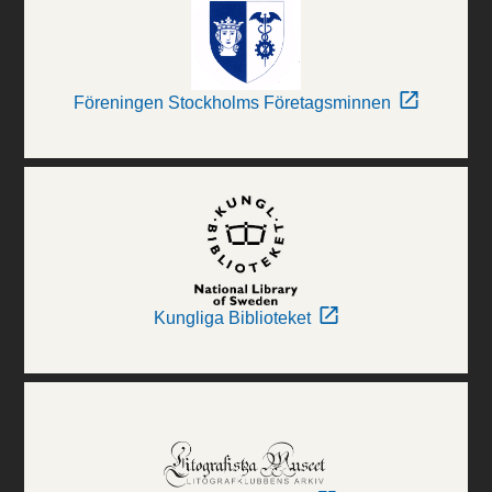
Föreningen Stockholms Företagsminnen
Kungliga Biblioteket