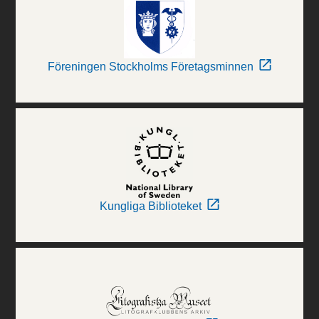
Föreningen Stockholms Företagsminnen
Kungliga Biblioteket