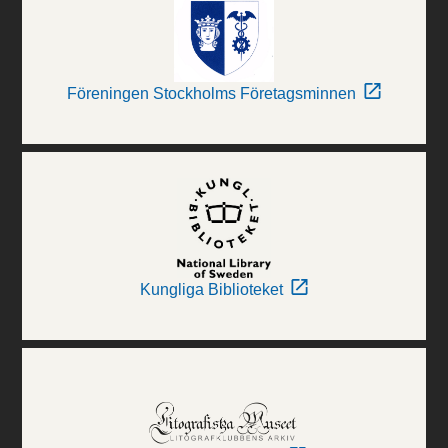
Föreningen Stockholms Företagsminnen
Kungliga Biblioteket