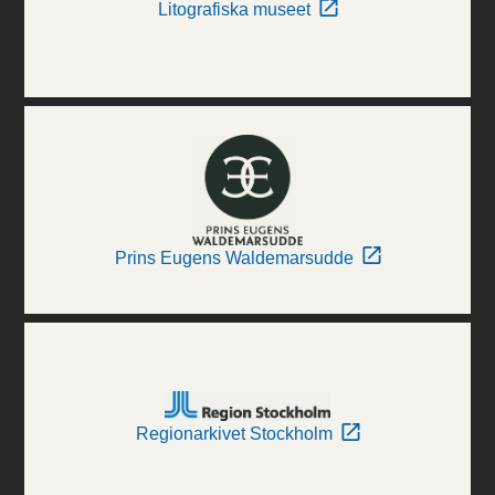
Litografiska museet
Prins Eugens Waldemarsudde
Regionarkivet Stockholm