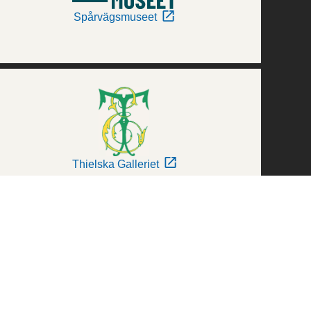
Spårvägsmuseet
Thielska Galleriet