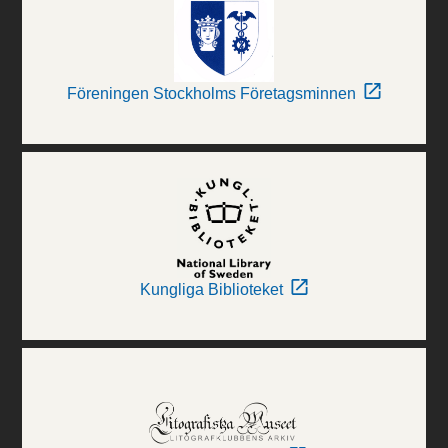
Föreningen Stockholms Företagsminnen
Kungliga Biblioteket