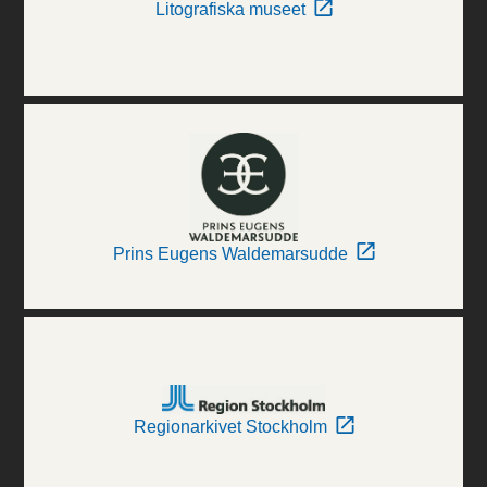
Litografiska museet
Prins Eugens Waldemarsudde
Regionarkivet Stockholm