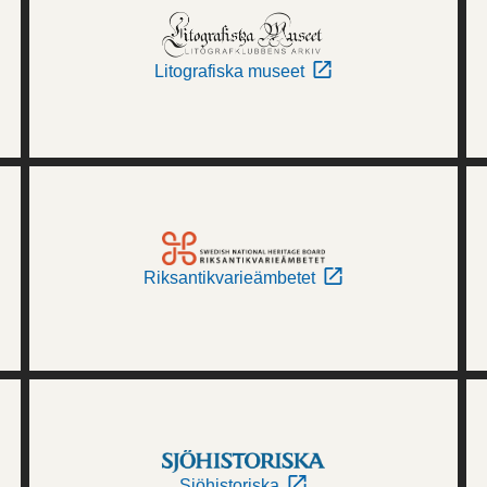
Litografiska museet
Riksantikvarieämbetet
Sjöhistoriska