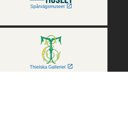
Spårvägsmuseet
Thielska Galleriet