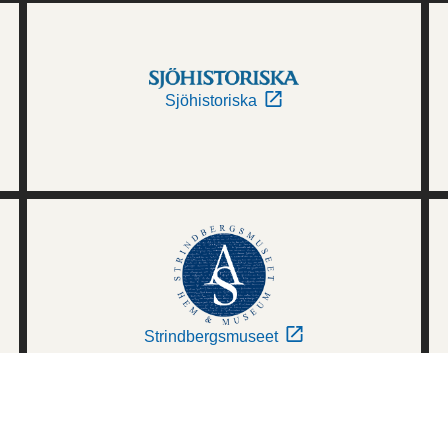
Sjöhistoriska
Strindbergsmuseet