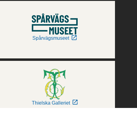
Spårvägsmuseet
Thielska Galleriet