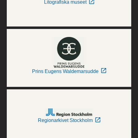
Litografiska museet
Prins Eugens Waldemarsudde
Regionarkivet Stockholm