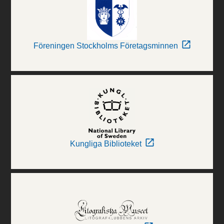
Föreningen Stockholms Företagsminnen
Kungliga Biblioteket