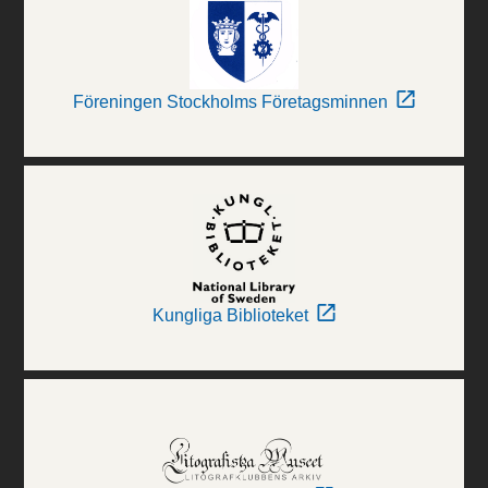
Föreningen Stockholms Företagsminnen
Kungliga Biblioteket