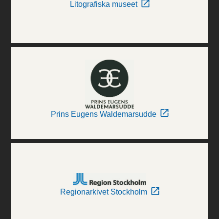
Litografiska museet
Prins Eugens Waldemarsudde
Regionarkivet Stockholm