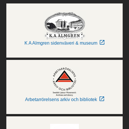
K A Almgren sidenväveri & museum
Arbetarrörelsens arkiv och bibliotek