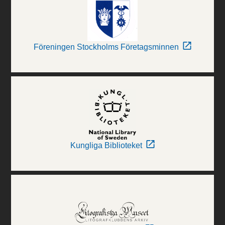
Föreningen Stockholms Företagsminnen
Kungliga Biblioteket