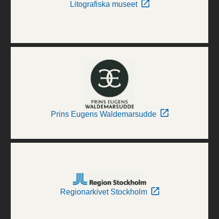
Litografiska museet
Prins Eugens Waldemarsudde
Regionarkivet Stockholm