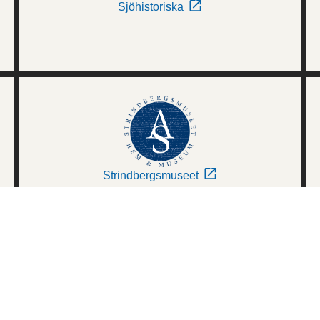
Sjöhistoriska
Strindbergsmuseet