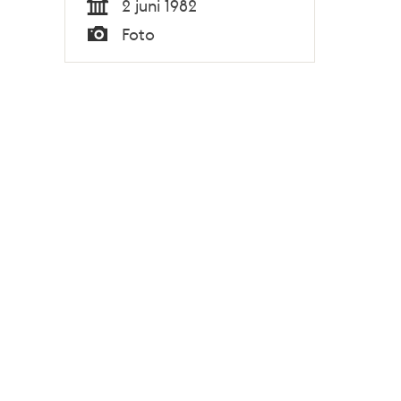
2 juni 1982
Tid
Foto
Typ