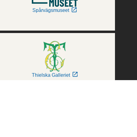
Spårvägsmuseet
Thielska Galleriet