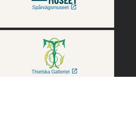
Spårvägsmuseet
Thielska Galleriet