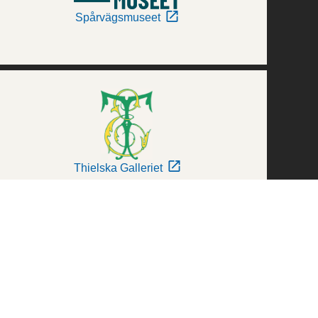
Spårvägsmuseet
Thielska Galleriet