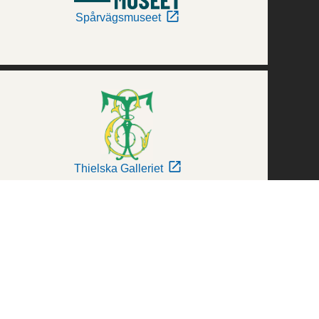
Spårvägsmuseet
Thielska Galleriet